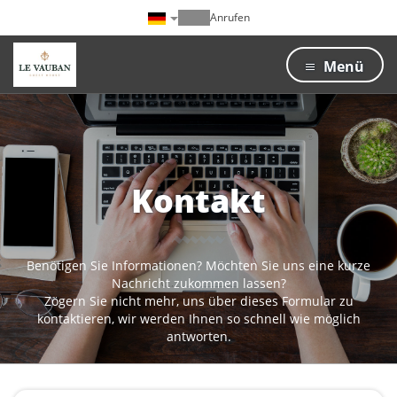
Anrufen
Menü
Kontakt
Benötigen Sie Informationen? Möchten Sie uns eine kurze
Nachricht zukommen lassen?
Zögern Sie nicht mehr, uns über dieses Formular zu
kontaktieren, wir werden Ihnen so schnell wie möglich
antworten.