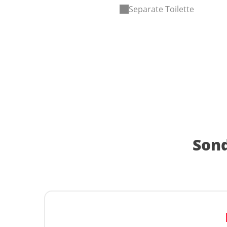
Separate Toilette
Sond