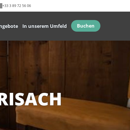
+33 3 89 72 56 06
Buchen
ngebote
In unserem Umfeld
RISACH