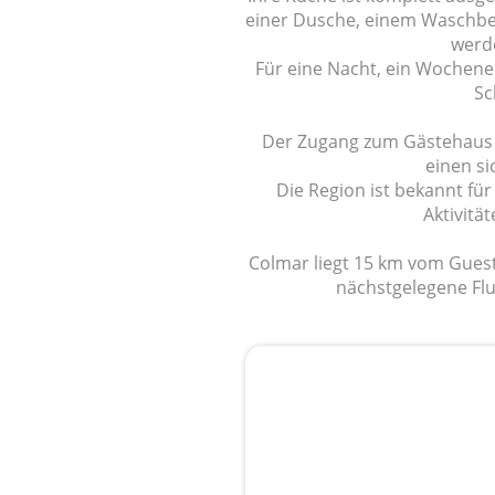
einer Dusche, einem Waschbe
werde
Für eine Nacht, ein Wochene
Sc
Der Zugang zum Gästehaus k
einen s
Die Region ist bekannt für
Aktivitä
Colmar liegt 15 km vom Guest
nächstgelegene Flu