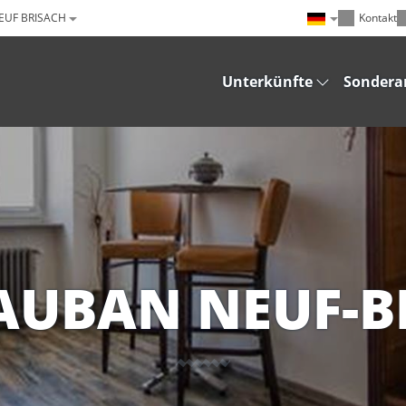
NEUF BRISACH
Kontakt
Unterkünfte
Sondera
VAUBAN NEUF-B