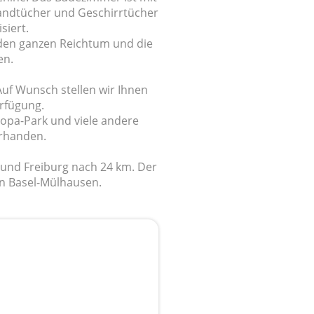
andtücher und Geschirrtücher
siert.
 den ganzen Reichtum und die
en.
uf Wunsch stellen wir Ihnen
rfügung.
uropa-Park und viele andere
orhanden.
 und Freiburg nach 24 km. Der
en Basel-Mülhausen.