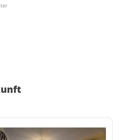
ter
kunft